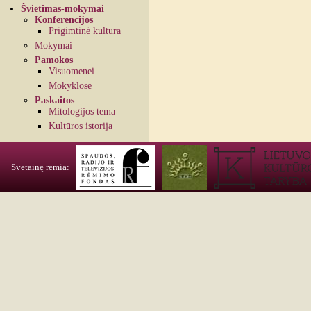
Švietimas-mokymai
Konferencijos
Prigimtinė kultūra
Mokymai
Pamokos
Visuomenei
Mokyklose
Paskaitos
Mitologijos tema
Kultūros istorija
Svetainę remia: