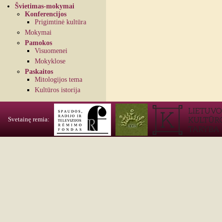
Švietimas-mokymai
Konferencijos
Prigimtinė kultūra
Mokymai
Pamokos
Visuomenei
Mokyklose
Paskaitos
Mitologijos tema
Kultūros istorija
Svetainę remia: