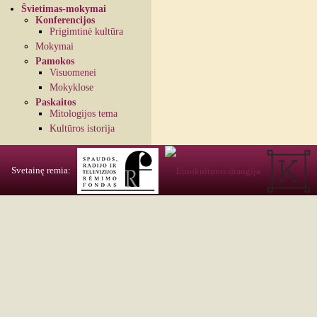
Švietimas-mokymai
Konferencijos
Prigimtinė kultūra
Mokymai
Pamokos
Visuomenei
Mokyklose
Paskaitos
Mitologijos tema
Kultūros istorija
Svetainę remia: