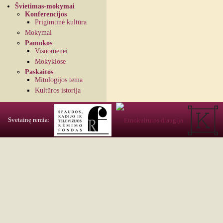
Švietimas-mokymai
Konferencijos
Prigimtinė kultūra
Mokymai
Pamokos
Visuomenei
Mokyklose
Paskaitos
Mitologijos tema
Kultūros istorija
Svetainę remia: