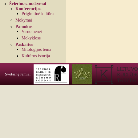
Švietimas-mokymai
Konferencijos
Prigimtinė kultūra
Mokymai
Pamokos
Visuomenei
Mokyklose
Paskaitos
Mitologijos tema
Kultūros istorija
Svetainę remia: