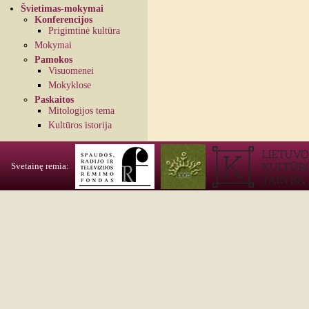
Švietimas-mokymai
Konferencijos
Prigimtinė kultūra
Mokymai
Pamokos
Visuomenei
Mokyklose
Paskaitos
Mitologijos tema
Kultūros istorija
Svetainę remia: