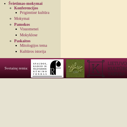
Švietimas-mokymai
Konferencijos
Prigimtinė kultūra
Mokymai
Pamokos
Visuomenei
Mokyklose
Paskaitos
Mitologijos tema
Kultūros istorija
Svetainę remia: