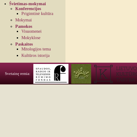
Švietimas-mokymai
Konferencijos
Prigimtinė kultūra
Mokymai
Pamokos
Visuomenei
Mokyklose
Paskaitos
Mitologijos tema
Kultūros istorija
Svetainę remia: