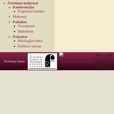
Švietimas-mokymai
Konferencijos
Prigimtinė kultūra
Mokymai
Pamokos
Visuomenei
Mokyklose
Paskaitos
Mitologijos tema
Kultūros istorija
Svetainę remia: