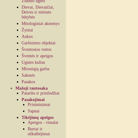
Židinio ugnis
Dievai, Dievaičiai,
Deivės ir mitinės
būtybės
Mitologiniai akmenys
Žyniai
Aukos
Garbinimo objektai
Šventosios vietos
Šventės ir apeigos
Ugnies kultas
Mirusiųjų garba
Sakmės
Pasakos
Mažoji tautosaka
Patarlės ir priežodžiai
Pasakojimai
Prisiminimai
Sapnai
Tikėjimų apeigos
Apeigos - ritualai
Burtai ir
užkalbėjimai