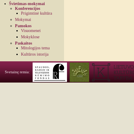
Švietimas-mokymai
Konferencijos
Prigimtinė kultūra
Mokymai
Pamokos
Visuomenei
Mokyklose
Paskaitos
Mitologijos tema
Kultūros istorija
Svetainę remia: