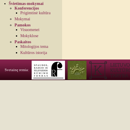
Švietimas-mokymai
Konferencijos
Prigimtinė kultūra
Mokymai
Pamokos
Visuomenei
Mokyklose
Paskaitos
Mitologijos tema
Kultūros istorija
Svetainę remia: