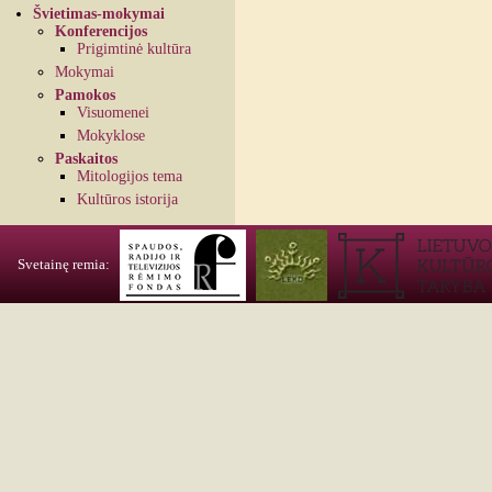
Švietimas-mokymai
Konferencijos
Prigimtinė kultūra
Mokymai
Pamokos
Visuomenei
Mokyklose
Paskaitos
Mitologijos tema
Kultūros istorija
Svetainę remia: