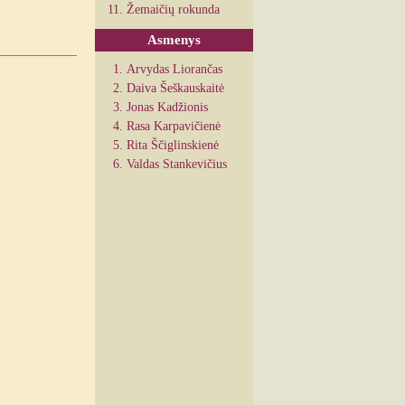
Žemaičių rokunda
Asmenys
Arvydas Liorančas
Daiva Šeškauskaitė
Jonas Kadžionis
Rasa Karpavičienė
Rita Ščiglinskienė
Valdas Stankevičius