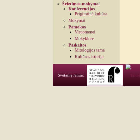
Švietimas-mokymai
Konferencijos
Prigimtinė kultūra
Mokymai
Pamokos
Visuomenei
Mokyklose
Paskaitos
Mitologijos tema
Kultūros istorija
Svetainę remia: