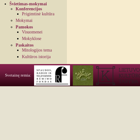
Švietimas-mokymai
Konferencijos
Prigimtinė kultūra
Mokymai
Pamokos
Visuomenei
Mokyklose
Paskaitos
Mitologijos tema
Kultūros istorija
Svetainę remia: