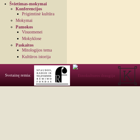
Švietimas-mokymai
Konferencijos
Prigimtinė kultūra
Mokymai
Pamokos
Visuomenei
Mokyklose
Paskaitos
Mitologijos tema
Kultūros istorija
Svetainę remia: