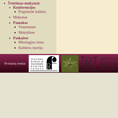
Švietimas-mokymai
Konferencijos
Prigimtinė kultūra
Mokymai
Pamokos
Visuomenei
Mokyklose
Paskaitos
Mitologijos tema
Kultūros istorija
Svetainę remia: