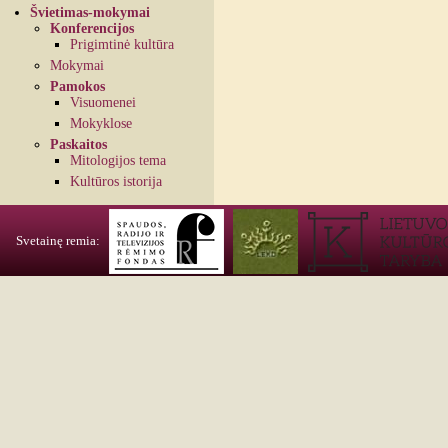
Švietimas-mokymai
Konferencijos
Prigimtinė kultūra
Mokymai
Pamokos
Visuomenei
Mokyklose
Paskaitos
Mitologijos tema
Kultūros istorija
Svetainę remia: