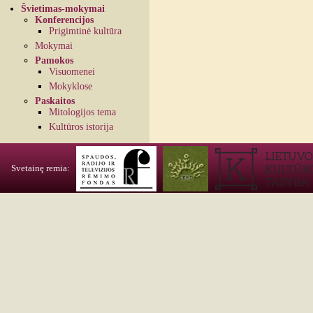
Švietimas-mokymai
Konferencijos
Prigimtinė kultūra
Mokymai
Pamokos
Visuomenei
Mokyklose
Paskaitos
Mitologijos tema
Kultūros istorija
Svetainę remia: