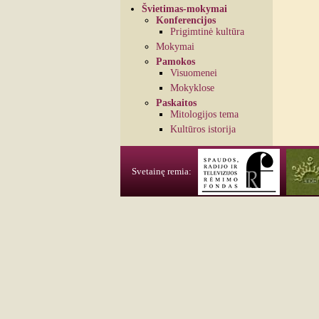
Švietimas-mokymai
Konferencijos
Prigimtinė kultūra
Mokymai
Pamokos
Visuomenei
Mokyklose
Paskaitos
Mitologijos tema
Kultūros istorija
Svetainę remia: