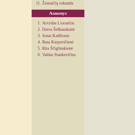
Žemaičių rokunda
Asmenys
Arvydas Liorančas
Daiva Šeškauskaitė
Jonas Kadžionis
Rasa Karpavičienė
Rita Ščiglinskienė
Valdas Stankevičius