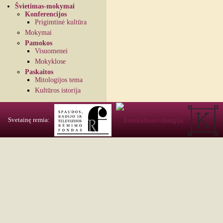
Švietimas-mokymai
Konferencijos
Prigimtinė kultūra
Mokymai
Pamokos
Visuomenei
Mokyklose
Paskaitos
Mitologijos tema
Kultūros istorija
Svetainę remia: