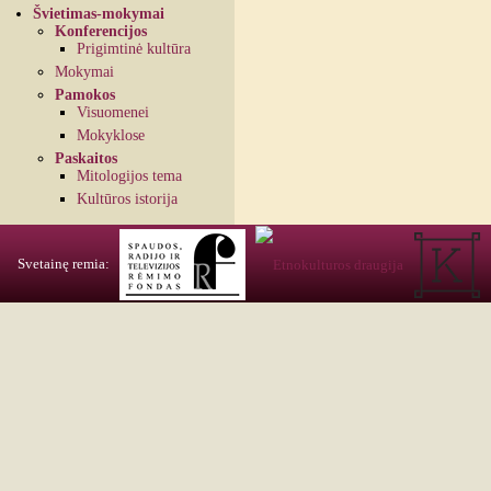
Švietimas-mokymai
Konferencijos
Prigimtinė kultūra
Mokymai
Pamokos
Visuomenei
Mokyklose
Paskaitos
Mitologijos tema
Kultūros istorija
Svetainę remia: