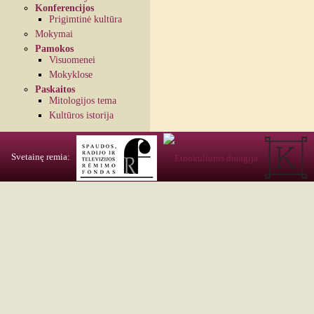
Konferencijos
Prigimtinė kultūra
Mokymai
Pamokos
Visuomenei
Mokyklose
Paskaitos
Mitologijos tema
Kultūros istorija
Svetainę remia: